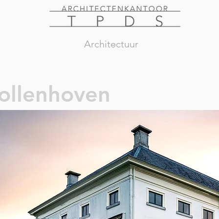
Architectuur
ollenhoven